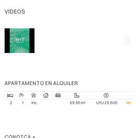
VIDEOS
APARTAMENTO EN ALQUILER
2
1
Inc.
59.95 m²
UYU 29.600
Ver
CONOZCA +