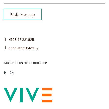
Enviar Mensaje
+598 97 221 825
consultas@vive.uy
Seguinos en redes sociales!