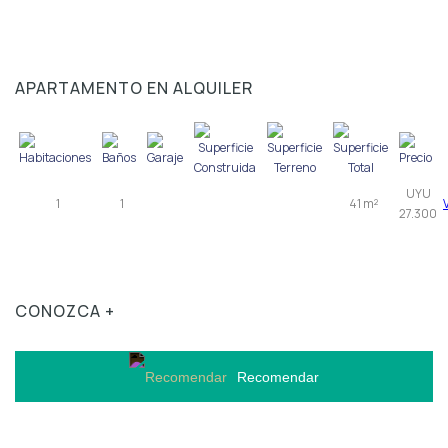
APARTAMENTO EN ALQUILER
UYU
1
1
41 m²
27.300
CONOZCA +
Recomendar