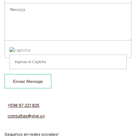
Enviar Mensaje
+598 97 221 825
consultas@vive.uy
Seguinos en redes sociales!