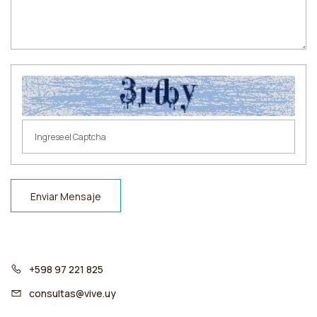
Enviar Mensaje
+598 97 221 825
consultas@vive.uy