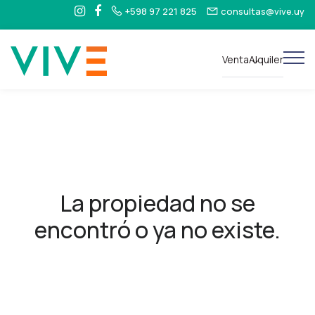
+598 97 221 825
consultas@vive.uy
Venta
Alquiler
La propiedad no se
encontró o ya no existe.