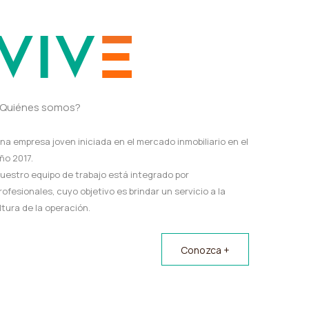
Quiénes somos?
na empresa joven iniciada en el mercado inmobiliario en el
ño 2017.
uestro equipo de trabajo está integrado por
rofesionales, cuyo objetivo es brindar un servicio a la
ltura de la operación.
Conozca +